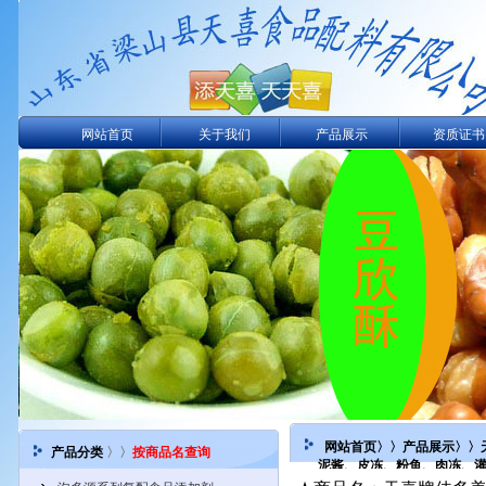
网站首页
关于我们
产品展示
资质证书
网站首页
〉〉
产品展示
〉〉
产品分类
〉〉
按商品名查询
泥酱、皮冻、粉鱼、肉冻、