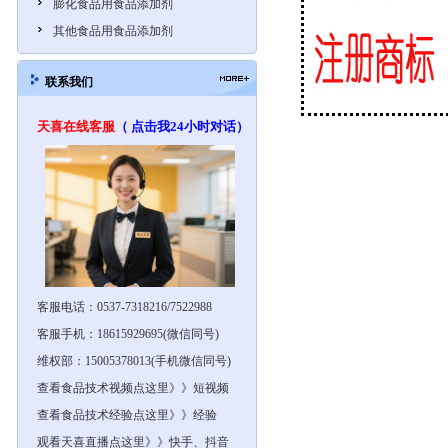
膨化食品用食品添加剂
其他食品用食品添加剂
联系我们
天喜在线客服
（ 点击我24小时对话）
客服电话：0537-7318216/7522988
客服手机：18615929695(微信同号)
维权部：15005378013(手机微信同号)
查看食品技术视频点这里》》短视频
查看食品技术经验点这里》》经验
观看天喜直播点这里》》快手、抖音