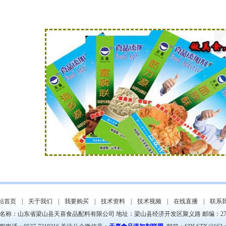
站首页
|
关于我们
|
我要购买
|
技术资料
|
技术视频
|
在线直播
|
联系
名称：山东省梁山县天喜食品配料有限公司 地址：
梁山县经济开发区聚义路
邮编：272