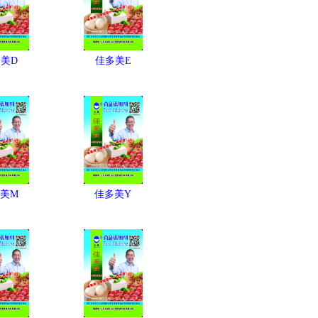
美D
佳多美E
美M
佳多美Y