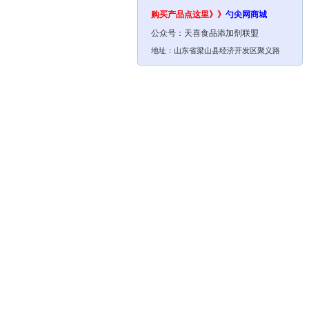
购买产品点这里》》
勺尖网
商城
公众号：
天喜食品添加剂联盟
地址：山东省梁山县经济开发区聚义路