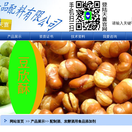
产品展示
资质证书
技术资料
我要咨询
网站首页 >>
产品展示
>>
配制酒
、发酵酒用食品添加剂