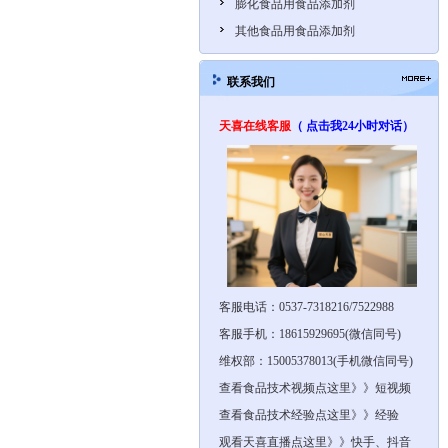
膨化食品用食品添加剂
其他食品用食品添加剂
联系我们
天喜在线客服
（ 点击我24小时对话）
客服电话：0537-7318216/7522988
客服手机：18615929695(微信同号)
维权部：15005378013(手机微信同号)
查看食品技术视频点这里》》短视频
查看食品技术经验点这里》》经验
观看天喜直播点这里》》快手、抖音