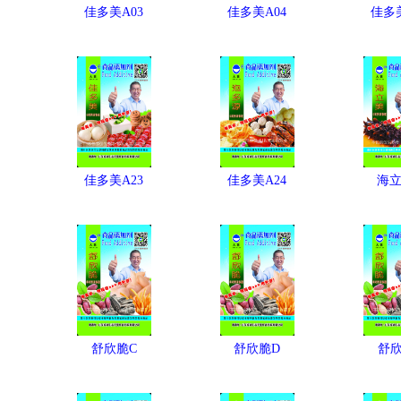
佳多美A03
佳多美A04
佳多美
佳多美A23
佳多美A24
海立
舒欣脆C
舒欣脆D
舒欣