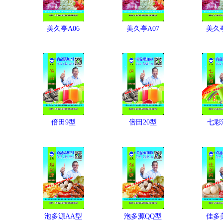
美久亭A06
美久亭A07
美久亭
倍田9型
倍田20型
七彩
泡多源AA型
泡多源QQ型
佳多美