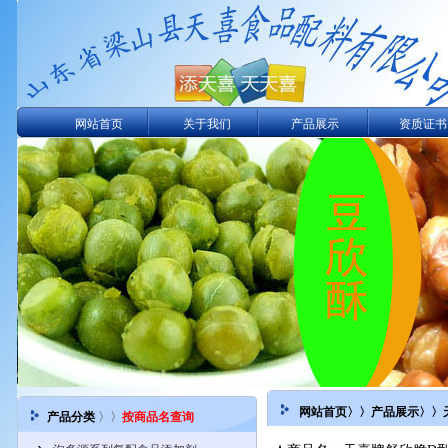
网站首页
关于我们
产品展示
资质证书
网站首页
〉〉
产品展示
〉〉
产品分类
〉〉
按商品名查询