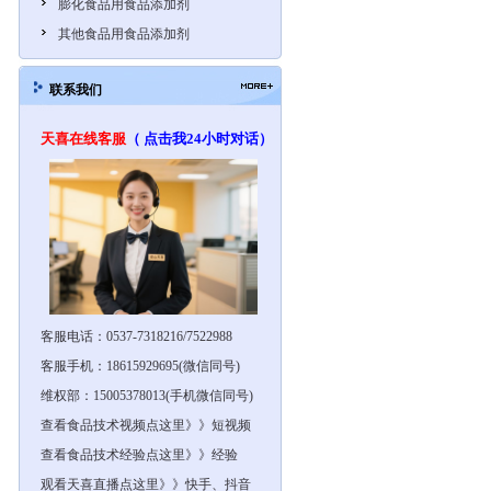
膨化食品用食品添加剂
其他食品用食品添加剂
联系我们
天喜在线客服
（ 点击我24小时对话）
客服电话：0537-7318216/7522988
客服手机：18615929695(微信同号)
维权部：15005378013(手机微信同号)
查看食品技术视频点这里》》短视频
查看食品技术经验点这里》》经验
观看天喜直播点这里》》快手、抖音