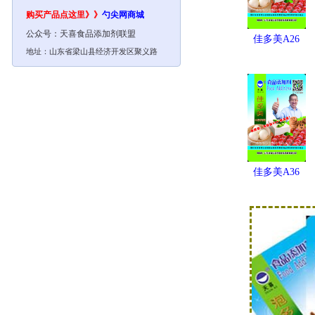
购买产品点这里》》
勺尖网
商城
公众号：
天喜食品添加剂联盟
佳多美A26
地址：山东省梁山县经济开发区聚义路
佳多美A36