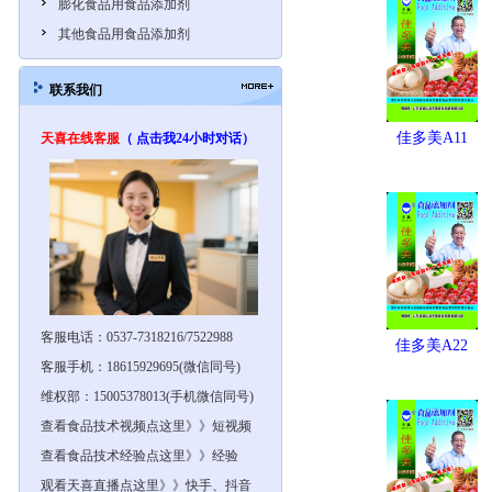
膨化食品用食品添加剂
其他食品用食品添加剂
联系我们
佳多美A11
天喜在线客服
（ 点击我24小时对话）
客服电话：0537-7318216/7522988
佳多美A22
客服手机：18615929695(微信同号)
维权部：15005378013(手机微信同号)
查看食品技术视频点这里》》短视频
查看食品技术经验点这里》》经验
观看天喜直播点这里》》快手、抖音