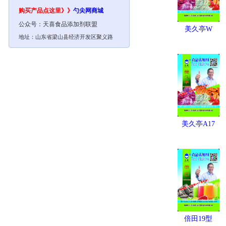
购买产品点这里》》
勺尖网
商城
公众号：
天喜食品添加剂联盟
美久亭W
地址：山东省梁山县经济开发区聚义路
美久亭A17
倍田19型