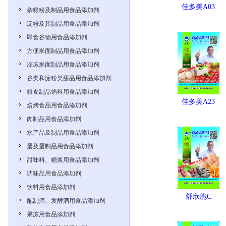
佳多美A03
杂粮粉及制品用食品添加剂
淀粉及其制品用食品添加剂
即食谷物用食品添加剂
方便米面制品用食品添加剂
冷冻米面制品用食品添加剂
谷类和淀粉类甜品用食品添加剂
粮食制品馅料用食品添加剂
佳多美A23
焙烤食品用食品添加剂
肉制品用食品添加剂
水产品及制品用食品添加剂
蛋及蛋制品用食品添加剂
甜味料、糖浆用食品添加剂
调味品用食品添加剂
饮料用食品添加剂
舒欣脆C
配制酒、发酵酒用食品添加剂
果冻用食品添加剂