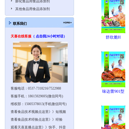
膨化食品用食品添加剂
其他食品用食品添加剂
联系我们
天喜在线客服
（ 点击我24小时对话）
舒欣脆H
客服电话：0537-7318216/7522988
味达蕾901型
客服手机：18615929695(微信同号)
维权部：15005378013(手机微信同号)
查看食品技术视频点这里》》短视频
查看食品技术经验点这里》》经验
观看天喜直播点这里》》快手、抖音