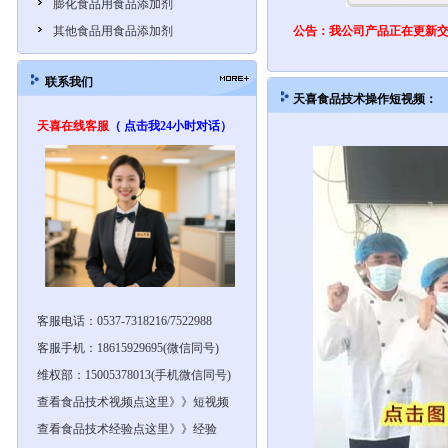
膨化食品用食品添加剂
其他食品用食品添加剂
公告：我公司产品正在更新
联系我们
天喜食品技术操作
短视
天喜在线客服
（ 点击我24小时对话）
客服电话：0537-7318216/7522988
客服手机：18615929695(微信同号)
维权部：15005378013(手机微信同号)
查看食品技术视频点这里》》短视频
查看食品技术经验点这里》》经验