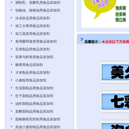
调制乳、发酵乳用食品添加剂
动物油、植物油用食品添加剂
冷冻饮品用食品添加剂
加工水果用食品添加剂
加工蔬菜用食品添加剂
食用菌和藻类用食品添加剂
温馨提示：
★点击以下方块按
豆类制品用食品添加剂
坚果与籽类用食品添加剂
糖果用食品添加剂
大米制品用食品添加剂
小麦粉用食品添加剂
生湿面制品用食品添加剂
生干面制品用食品添加剂
油炸面制品用食品添加剂
发酵面制品用食品添加剂
面糊裹粉煎炸粉用食品添加剂
其他小麦粉制品用食品添加剂